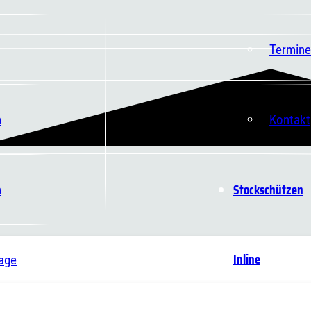
Termine
n
Kontakt
Stockschützen
n
Inline
age