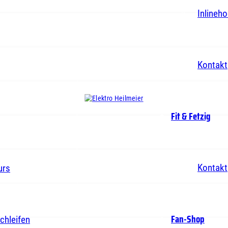
Inlineh
Kontakt
Fit & Fetzig
Kontakt
urs
Fan-Shop
chleifen