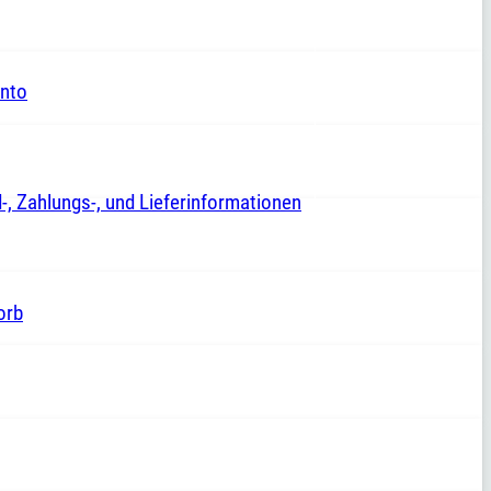
nto
-, Zahlungs-, und Lieferinformationen
orb