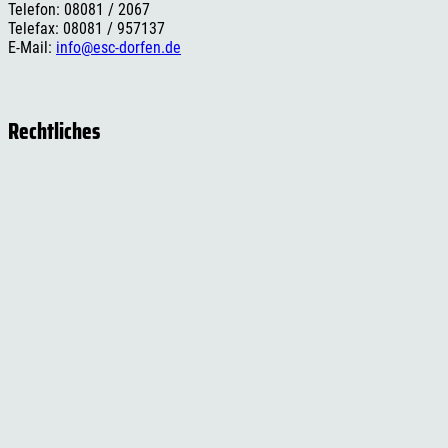
Telefon: 08081 / 2067
Telefax: 08081 / 957137
E-Mail:
info@esc-dorfen.de
Rechtliches
Impressum
Datenschutzerklärung
Cookie-Einstellungen
Versand- und Zahlungsinformationen
Widerrufsbelehrung
AGB
Social Media