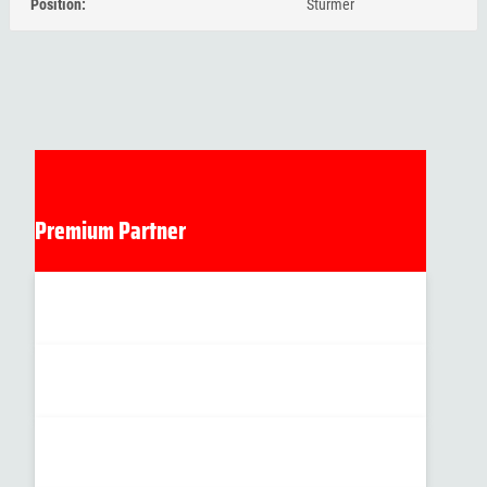
Position:
Stürmer
Premium Partner