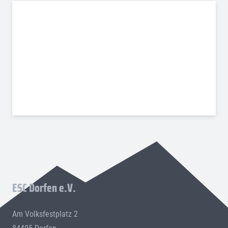
ESC Dorfen e.V.
Am Volksfestplatz 2