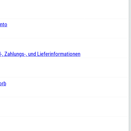
nto
-, Zahlungs-, und Lieferinformationen
orb