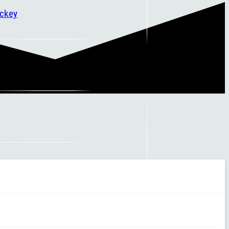
ockey