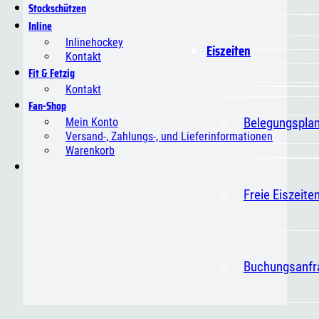
Stockschützen
Inline
Inlinehockey
Eiszeiten
Kontakt
Fit & Fetzig
Kontakt
Fan-Shop
Belegungspla
Mein Konto
Versand-, Zahlungs-, und Lieferinformationen
Warenkorb
Freie Eiszeite
Buchungsanfr