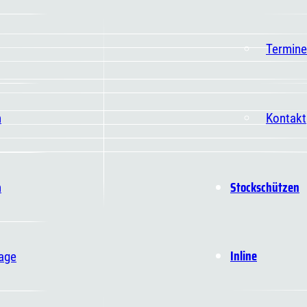
Termine
n
Kontakt
Stockschützen
n
Inline
age