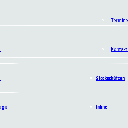
Termine
n
Kontakt
Stockschützen
n
Inline
age