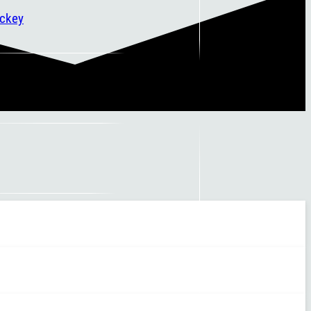
ockey