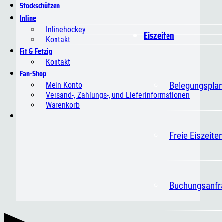
Stockschützen
Inline
Inlinehockey
Eiszeiten
Kontakt
Fit & Fetzig
Kontakt
Fan-Shop
Belegungspla
Mein Konto
Versand-, Zahlungs-, und Lieferinformationen
Warenkorb
Freie Eiszeite
Buchungsanfr