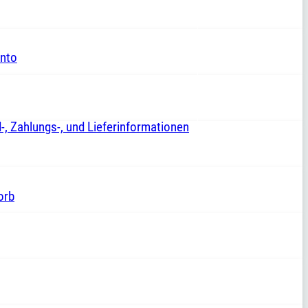
nto
-, Zahlungs-, und Lieferinformationen
orb