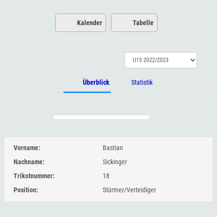
Kalender
Tabelle
Überblick
Statistik
Vorname:
Bastian
Nachname:
Sickinger
Trikotnummer:
18
Position:
Stürmer/Verteidiger