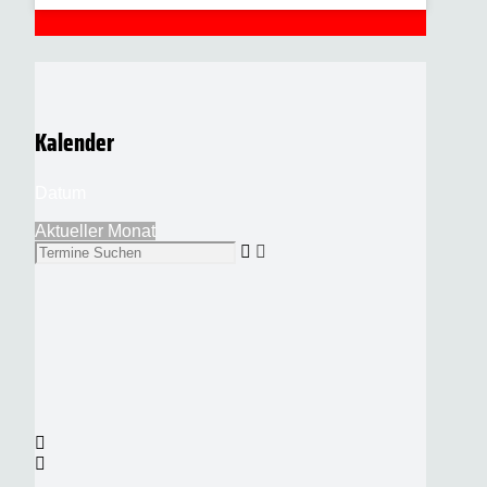
Kalender
Datum
Aktueller Monat