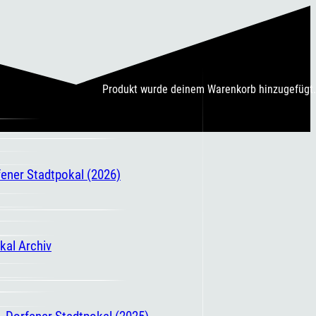
Produkt
wurde deinem Warenkorb hinzugefügt.
fener Stadtpokal (2026)
kal Archiv
. Dorfener Stadtpokal (2025)