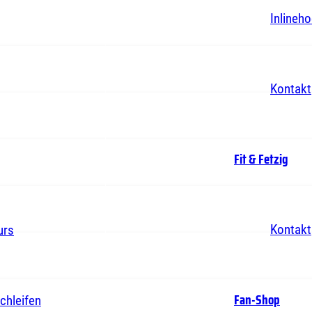
Inlineh
Kontakt
Fit & Fetzig
Kontakt
urs
Fan-Shop
chleifen