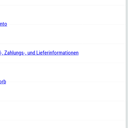
nto
-, Zahlungs-, und Lieferinformationen
orb