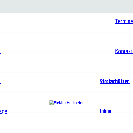
Termine
n
Kontakt
Stockschützen
n
Inline
age