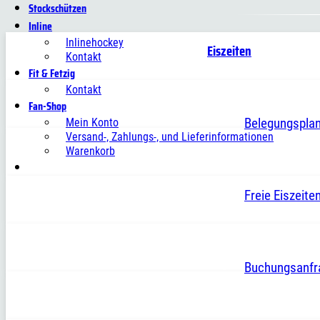
Stockschützen
Inline
Inlinehockey
Eiszeiten
Kontakt
Fit & Fetzig
Kontakt
Fan-Shop
Belegungspla
Mein Konto
Versand-, Zahlungs-, und Lieferinformationen
Warenkorb
Freie Eiszeite
Buchungsanfr