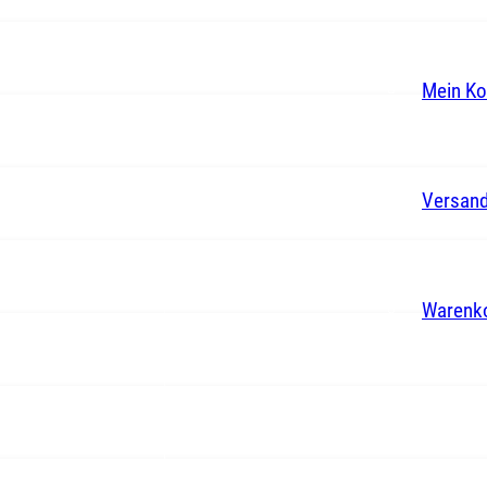
Mein Ko
Versand
Warenk