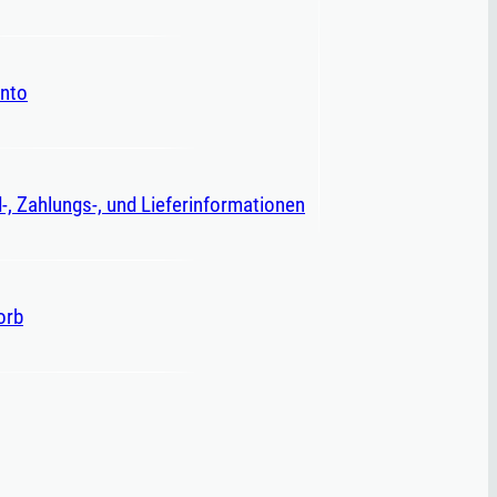
nto
-, Zahlungs-, und Lieferinformationen
orb