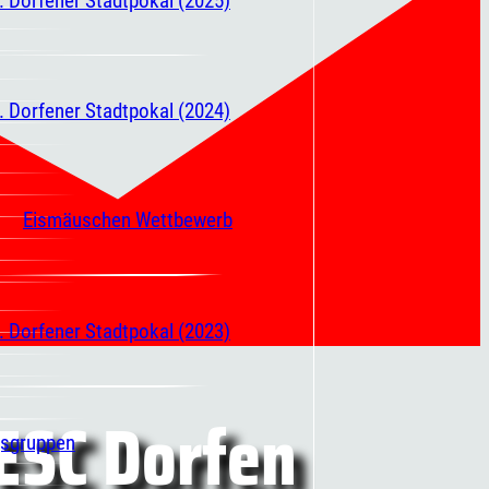
. Dorfener Stadtpokal (2024)
Eismäuschen Wettbewerb
. Dorfener Stadtpokal (2023)
ESC Dorfen
gsgruppen