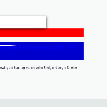
im WM Public Viewing in der ESC-
iewing am Sonntag war ein voller Erfolg und sorgte für eine