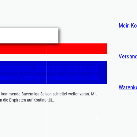
Mein Ko
Versand
heidungen: Eispiraten setzen auf
diente Spieler verabschieden sich
Warenk
e kommende Bayernliga-Saison schreitet weiter voran. Mit
 die Eispiraten auf Kontinuität…