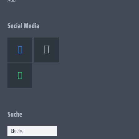
AGB
Social Media
Suche