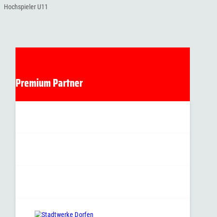
Hochspieler U11
Premium Partner