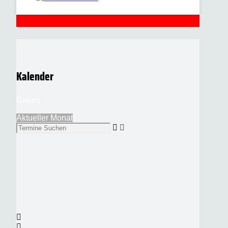
Kalender
Datum
Aktueller Monat