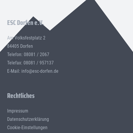
ESC Dorfen e.V.
Am Volksfestplatz 2
84405 Dorfen
Telefon: 08081 / 2067
Telefax: 08081 / 957137
E-Mail:
info@esc-dorfen.de
Rechtliches
Impressum
Datenschutzerklärung
Cookie-Einstellungen