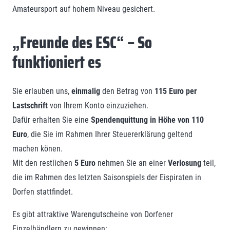
Amateursport auf hohem Niveau gesichert.
„Freunde des ESC“ – So
funktioniert es
Sie erlauben uns,
einmalig
den Betrag von
115 Euro per
Lastschrift
von Ihrem Konto einzuziehen.
Dafür erhalten Sie eine
Spendenquittung in Höhe von 110
Euro
, die Sie im Rahmen Ihrer Steuererklärung geltend
machen könen.
Mit den restlichen
5 Euro
nehmen Sie an einer
Verlosung
teil,
die im Rahmen des letzten Saisonspiels der Eispiraten in
Dorfen stattfindet.
Es gibt attraktive Warengutscheine von Dorfener
Einzelhändlern zu gewinnen: