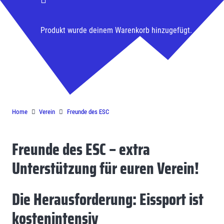
Produkt
wurde deinem Warenkorb hinzugefügt.
Freunde des ESC
Home
Verein
Freunde des ESC
Freunde des ESC – extra
Unterstützung für euren Verein!
Die Herausforderung: Eissport ist
kostenintensiv