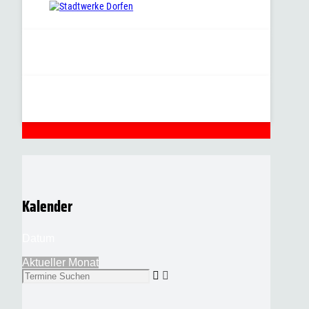
Kalender
Datum
Aktueller Monat