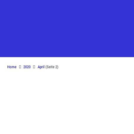
Monat:
April 2020
Home
2020
April
(Seite 2)