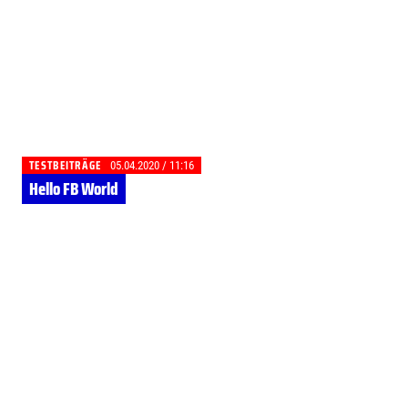
TESTBEITRÄGE
05.04.2020 / 11:16
Hello FB World