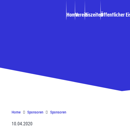
Home
Verein
Eiszeiten
Öffentlicher Ei
Versicherungsmak
Home
Sponsoren
Sponsoren
10.04.2020