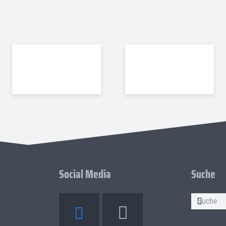
Social Media
Suche