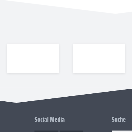
Social Media
Suche