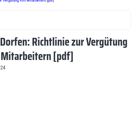
ur Vergütung von Mitarbeitern [pdf]
Dorfen: Richtlinie zur Vergütung
 Mitarbeitern [pdf]
.24