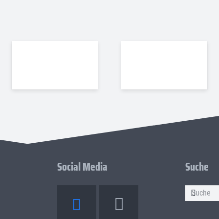
Social Media
Suche