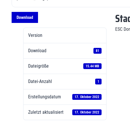
Sta
Download
ESC Dor
Version
Download
81
Dateigröße
15.44 MB
Datei-Anzahl
1
Erstellungsdatum
17. Oktober 2022
Zuletzt aktualisiert
17. Oktober 2022