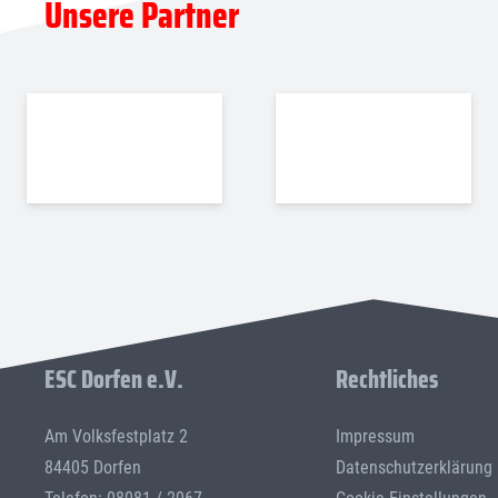
Unsere Partner
ESC Dorfen e.V.
Rechtliches
Am Volksfestplatz 2
Impressum
84405 Dorfen
Datenschutzerklärung