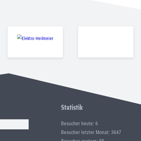
Statistik
Besucher heute: 6
Besucher letzter Monat: 3647