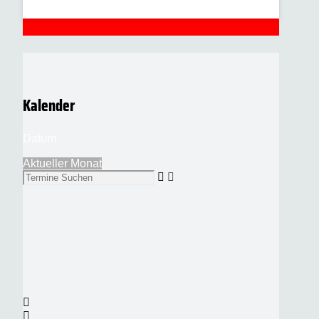
Kalender
Datum
Aktueller Monat