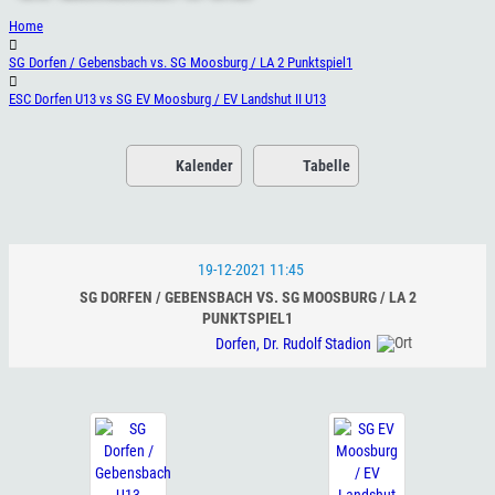
Home
SG Dorfen / Gebensbach vs. SG Moosburg / LA 2 Punktspiel1
ESC Dorfen U13 vs SG EV Moosburg / EV Landshut II U13
Kalender
Tabelle
19-12-2021 11:45
SG DORFEN / GEBENSBACH VS. SG MOOSBURG / LA 2
PUNKTSPIEL1
Dorfen, Dr. Rudolf Stadion