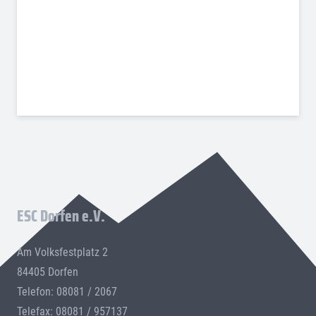
ESC Dorfen e.V.
Am Volksfestplatz 2
84405 Dorfen
Telefon: 08081 / 2067
Telefax: 08081 / 957137