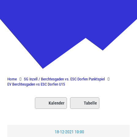
EV Berchtesgaden vs ESC Dorfen
U15
Home
SG Inzell / Berchtesgaden vs. ESC Dorfen Punktspiel
EV Berchtesgaden vs ESC Dorfen U15
Kalender
Tabelle
18-12-2021 10:00