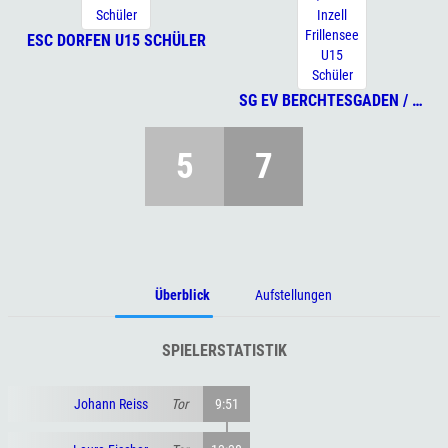
ESC DORFEN U15 SCHÜLER
SG EV BERCHTESGADEN / DEC INZELL FRILLENSEE U15 SCHÜLER
5
7
Überblick
Aufstellungen
SPIELERSTATISTIK
Johann Reiss
Tor
9:51