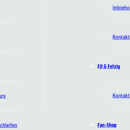
Inlineh
Kontakt
Fit & Fetzig
Kontakt
urs
Fan-Shop
chleifen