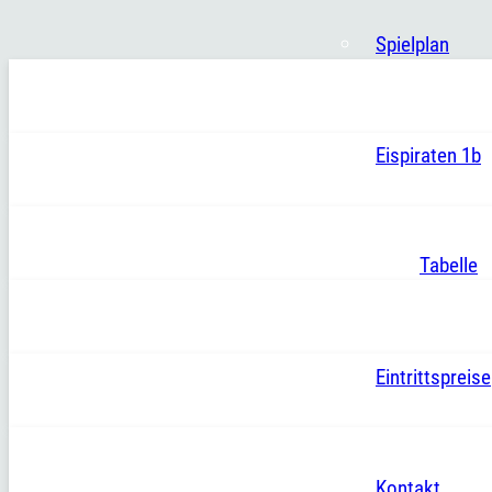
Spielplan
Eispiraten 1b
Tabelle
Eintrittspreise
Kontakt