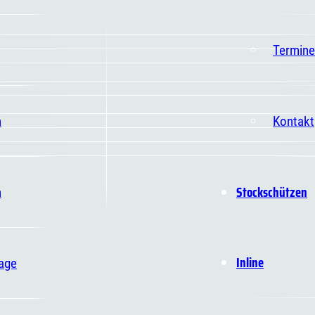
Termine
n
Kontakt
Stockschützen
n
Inline
age