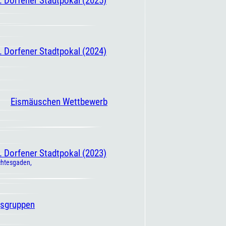
. Dorfener Stadtpokal (2024)
Eismäuschen Wettbewerb
. Dorfener Stadtpokal (2023)
gsgruppen