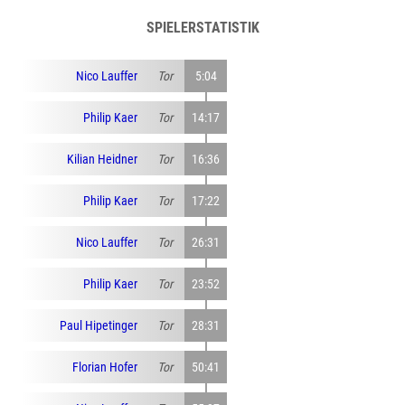
SPIELERSTATISTIK
Nico Lauffer
Tor
5:04
Philip Kaer
Tor
14:17
Kilian Heidner
Tor
16:36
Philip Kaer
Tor
17:22
Nico Lauffer
Tor
26:31
Philip Kaer
Tor
23:52
Paul Hipetinger
Tor
28:31
Florian Hofer
Tor
50:41