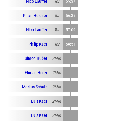
Nico Lauffer
Tor
55:37
Kilian Heidner
Tor
56:36
Nico Lauffer
Tor
57:00
Philip Kaer
Tor
58:51
Simon Huber
2Min
Florian Hofer
2Min
Markus Schatz
2Min
Luis Kaer
2Min
Luis Kaer
2Min