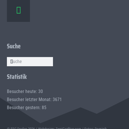
Suche
Statistik
Besucher heute: 30
Besucher letzter Monat: 3671
Besucher gestern: 85
© ESC Dorfen
2026 / Webdesign:
ZweiGrafiker.com
/ Fotos: Dominik