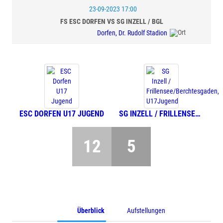
23-09-2023 17:00
FS ESC DORFEN VS SG INZELL / BGL
Dorfen, Dr. Rudolf Stadion
ESC DORFEN U17 JUGEND
SG INZELL / FRILLENSEE/BERCHTESGADEN, U17JUGEND
12
5
Überblick
Aufstellungen