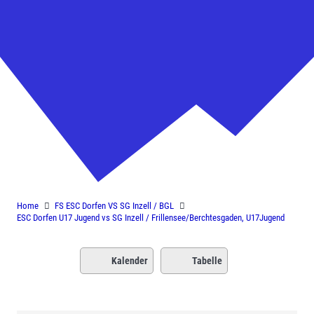
ESC Dorfen U17 Jugend vs SG Inzell
/ Frillensee/Berchtesgaden,
U17Jugend
Home
FS ESC Dorfen VS SG Inzell / BGL
ESC Dorfen U17 Jugend vs SG Inzell / Frillensee/Berchtesgaden, U17Jugend
Kalender
Tabelle