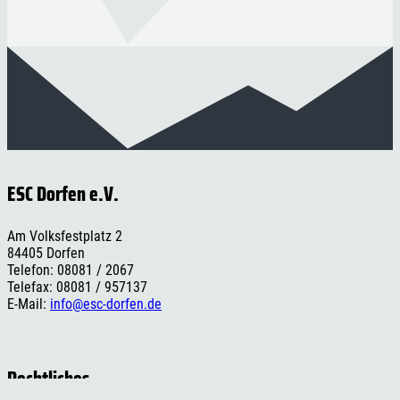
ESC Dorfen e.V.
Am Volksfestplatz 2
84405 Dorfen
Telefon: 08081 / 2067
Telefax: 08081 / 957137
E-Mail:
info@esc-dorfen.de
Rechtliches