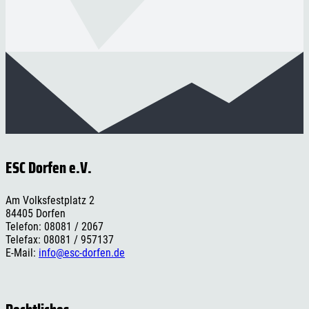
ESC Dorfen e.V.
Am Volksfestplatz 2
84405 Dorfen
Telefon: 08081 / 2067
Telefax: 08081 / 957137
E-Mail:
info@esc-dorfen.de