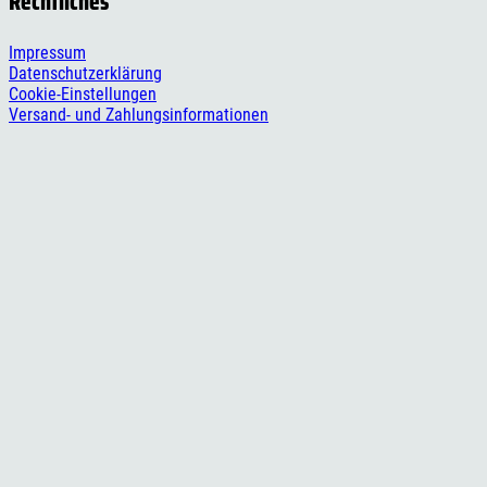
Rechtliches
Impressum
Datenschutzerklärung
Cookie-Einstellungen
Versand- und Zahlungsinformationen
Widerrufsbelehrung
AGB
Social Media