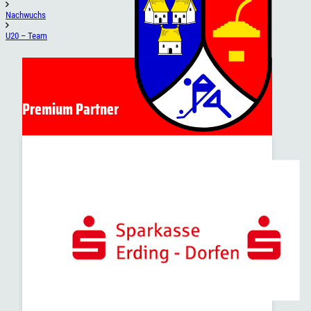
Nachwuchs
U20 – Team
Premium Partner