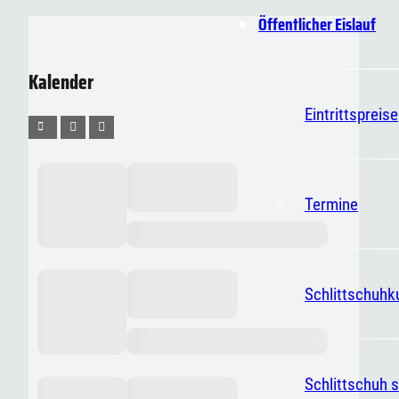
Öffentlicher Eislauf
Kalender
Eintrittspreise
Termine
Schlittschuhk
Schlittschuh s