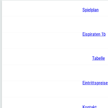
Spielplan
Eispiraten 1b
Tabelle
Eintrittspreise
Kontakt