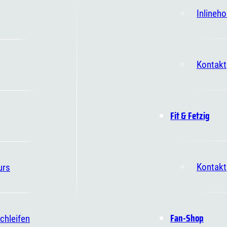
Inlineh
Kontakt
Fit & Fetzig
Kontakt
urs
Fan-Shop
chleifen