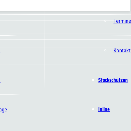
Termine
n
Kontakt
Stockschützen
n
Inline
age