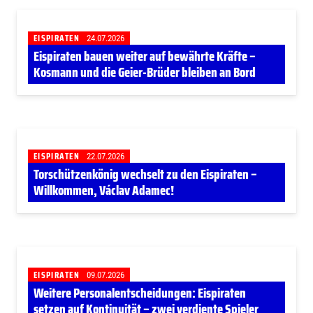
EISPIRATEN
24.07.2026
Eispiraten bauen weiter auf bewährte Kräfte –
Kosmann und die Geier-Brüder bleiben an Bord
EISPIRATEN
22.07.2026
Torschützenkönig wechselt zu den Eispiraten –
Willkommen, Václav Adamec!
EISPIRATEN
09.07.2026
Weitere Personalentscheidungen: Eispiraten
setzen auf Kontinuität – zwei verdiente Spieler