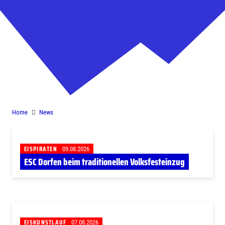
News
Home
News
EISPIRATEN
09.08.2026
ESC Dorfen beim traditionellen Volksfesteinzug
EISKUNSTLAUF
07.08.2026