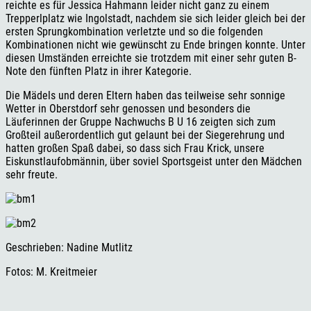
reichte es für Jessica Hahmann leider nicht ganz zu einem
Trepperlplatz wie Ingolstadt, nachdem sie sich leider gleich bei der
ersten Sprungkombination verletzte und so die folgenden
Kombinationen nicht wie gewünscht zu Ende bringen konnte. Unter
diesen Umständen erreichte sie trotzdem mit einer sehr guten B-
Note den fünften Platz in ihrer Kategorie.
Die Mädels und deren Eltern haben das teilweise sehr sonnige
Wetter in Oberstdorf sehr genossen und besonders die
Läuferinnen der Gruppe Nachwuchs B U 16 zeigten sich zum
Großteil außerordentlich gut gelaunt bei der Siegerehrung und
hatten großen Spaß dabei, so dass sich Frau Krick, unsere
Eiskunstlaufobmännin, über soviel Sportsgeist unter den Mädchen
sehr freute.
Geschrieben: Nadine Mutlitz
Fotos: M. Kreitmeier