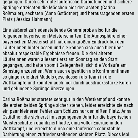
gegangen. Durch sehr gute läuferische Darbietungen und sichere
Sprünge erreichten die Mädchen hier den achten (Carina
Roßmaier), sechsten (Anna Gstädtner) und herausragenden ersten
Platz (Jessica Hahmann).
Eine äußerst zufriedenstellende Generalprobe also für die
folgenden bayerischen Meisterschaften. Die Atmosphäre einer
bayerischen Meisterschaft hat einen großen Eindruck bei den
Läuferinnen hinterlassen und sie können sich auch hier über
absolut respektable Ergebnisse freuen. Die drei älteren
Läuferinnen waren allesamt erst am Sonntag an den Start
gegangen, und hatten somit Gelegenheit, sich die Vorläufe am
Samstag anzusehen. Wenn auch eigentlich als Kontrahentinnen,
so gingen die drei Mädels geschlossen als Team in die
Wettkämpfe und konnten auch hier durch ausdrucksstarke Küren
und gelungene Sprünge überzeugen.
Carina Roßmaier startete sehr gut in den Wettkampf und konnte
die ersten beiden Sprünge sicher stehen, leider erreichte sie nach
ein paar kleineren Fehler zum Schluss nur den elften Platz. Anna
Gstädtner, die sich erst im vergangenen Jahr für die bayerischen
Meisterschaften qualifiziert hatte, ging voller Energie in den
Wettkampf, und erreichte durch eine läuferisch sehr stabile
Darbietung einen zufriedenstellenden siebten Platz. Dieses Mal