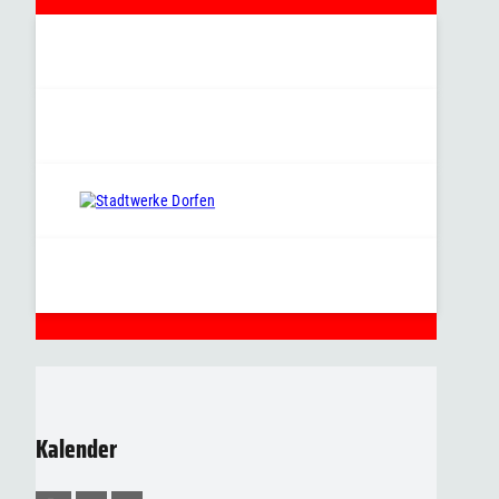
Kalender