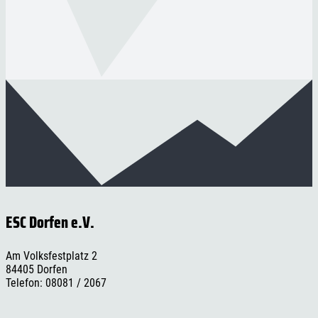
ESC Dorfen e.V.
Am Volksfestplatz 2
84405 Dorfen
Telefon: 08081 / 2067
Telefax: 08081 / 957137
E-Mail:
info@esc-dorfen.de