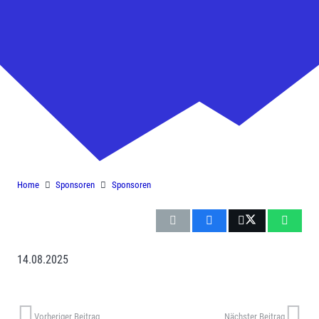
Mitroclean
Home
Sponsoren
Sponsoren
14.08.2025
Vorheriger Beitrag
Nächster Beitrag