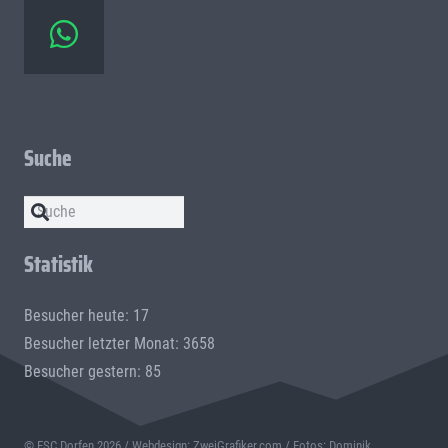
Suche
Statistik
Besucher heute: 17
Besucher letzter Monat: 3658
Besucher gestern: 85
© ESC Dorfen
2026 / Webdesign:
ZweiGrafiker.com
/ Fotos: Dominik