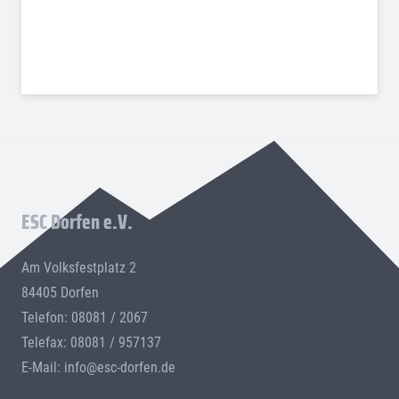
ESC Dorfen e.V.
Am Volksfestplatz 2
84405 Dorfen
Telefon: 08081 / 2067
Telefax: 08081 / 957137
E-Mail:
info@esc-dorfen.de