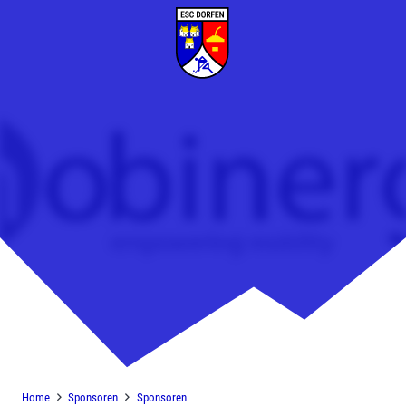
Mobinergy
Home
Sponsoren
Sponsoren