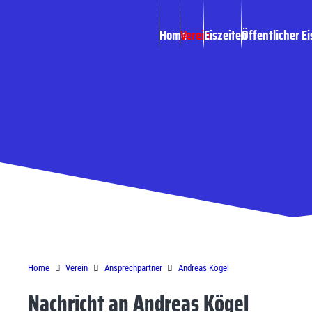
Home
Verein
Eiszeiten
Öffentlicher Ei
Kontaktformular
Home
Verein
Ansprechpartner
Andreas Kögel
Nachricht an Andreas Kögel