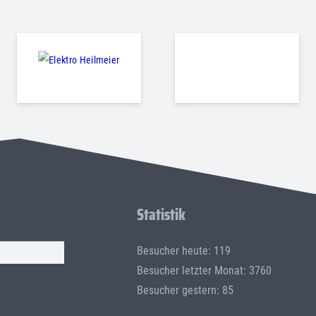
Statistik
Besucher heute: 119
Besucher letzter Monat: 3760
Besucher gestern: 85