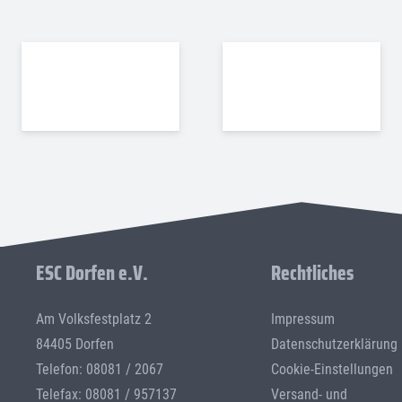
ESC Dorfen e.V.
Rechtliches
Am Volksfestplatz 2
Impressum
84405 Dorfen
Datenschutzerklärung
Telefon: 08081 / 2067
Cookie-Einstellungen
Telefax: 08081 / 957137
Versand- und