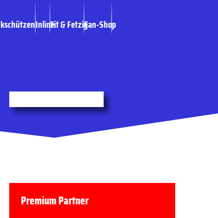
ckschützen
Inline
Fit & Fetzig
Fan-Shop
Premium Partner