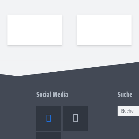
Social Media
Suche