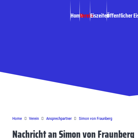
Home
Verein
Eiszeiten
Öffentlicher Ei
Kontaktformular
Home
Verein
Ansprechpartner
Simon von Fraunberg
Nachricht an Simon von Fraunberg