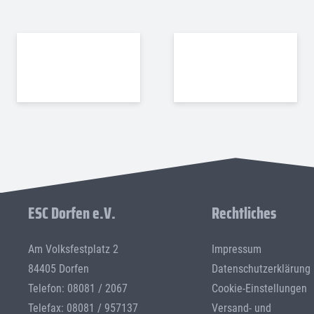
ESC Dorfen e.V.
Rechtliches
Am Volksfestplatz 2
Impressum
84405 Dorfen
Datenschutzerklärung
Telefon: 08081 / 2067
Cookie-Einstellungen
Telefax: 08081 / 957137
Versand- und