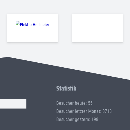
Statistik
Besucher heute: 55
Besucher letzter Monat: 3718
Besucher gestern: 198