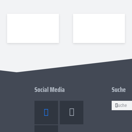
Social Media
Suche