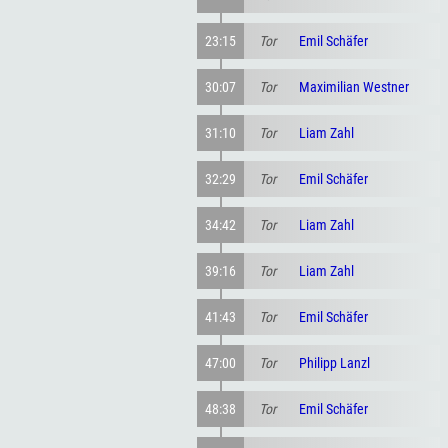
23:15
Tor
Emil Schäfer
30:07
Tor
Maximilian Westner
31:10
Tor
Liam Zahl
32:29
Tor
Emil Schäfer
34:42
Tor
Liam Zahl
39:16
Tor
Liam Zahl
41:43
Tor
Emil Schäfer
47:00
Tor
Philipp Lanzl
48:38
Tor
Emil Schäfer