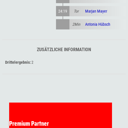
24:19
Tor
Marjan Mayer
2Min
Antonia Hübsch
ZUSÄTZLICHE INFORMATION
Drittelergebnis
2
Premium Partner