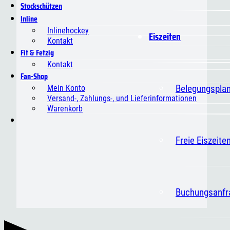
Stockschützen
Inline
Inlinehockey
Eiszeiten
Kontakt
Fit & Fetzig
Kontakt
Fan-Shop
Belegungspla
Mein Konto
Versand-, Zahlungs-, und Lieferinformationen
Warenkorb
Freie Eiszeite
Buchungsanfr