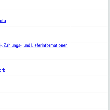
nto
-, Zahlungs-, und Lieferinformationen
orb