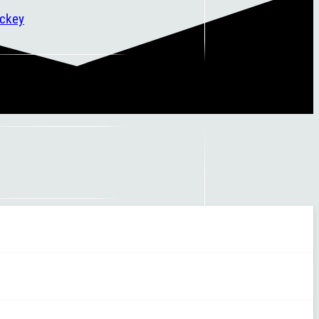
ockey