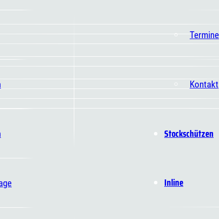
Termine
n
Kontakt
Stockschützen
n
Inline
age