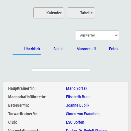
Kalender
Tabelle
Überblick
Spiele
Mannschaft
Fotos
Haupttrainer*in:
Mario Sorsak
Mannschaftsführer*in:
Elisabeth Braun
Betreuer*in:
Joanne Bublik
Torwarttrainer*in:
Simon von Fraunberg
Club:
ESC Dorfen
Veranstaltungsort :
Dorfen, Dr. Rudolf Stadion