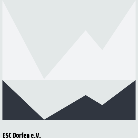
ESC Dorfen e.V.