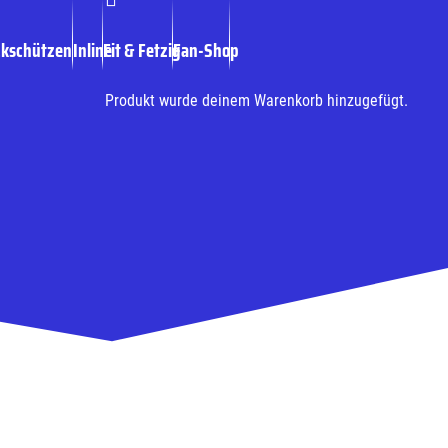
ckschützen
Inline
Fit & Fetzig
Fan-Shop
Produkt
wurde deinem Warenkorb hinzugefügt.