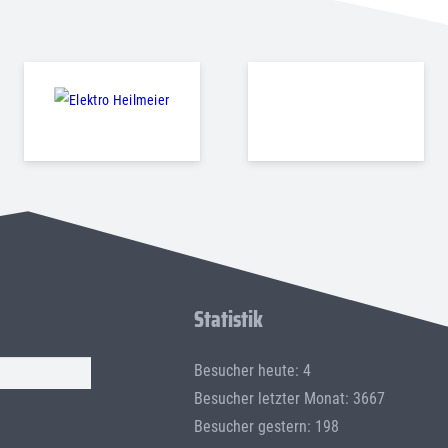
Statistik
Besucher heute: 4
Besucher letzter Monat: 3667
Besucher gestern: 198