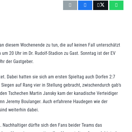
n diesem Wochenende zu tun, die auf keinen Fall unterschätzt
um 20 Uhr im Dr. Rudolf-Stadion zu Gast. Sonntag ist der EV
Uhr der Gastgeber.
tet. Dabei hatten sie sich am ersten Spieltag auch Dorfen 2:7
Siegen auf Rang vier in Stellung gebracht, zwischendurch gab‘s
ür den Tschechen Martin Jansky kam der kanadische Verteidiger
ann Jeremy Boulanger. Auch erfahrene Haudegen wie der
ind weiterhin dabei.
. Nachhaltiger dürfte sich den Fans beider Teams das