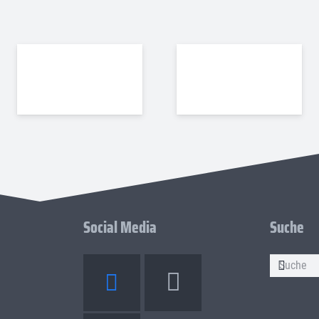
Social Media
Suche