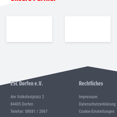
ESC Dorfen e.V.
Rechtliches
Am Volksfestplatz 2
Impressum
84405 Dorfen
Datenschutzerklärung
Telefon: 08081 / 2067
Cookie-Einstellungen