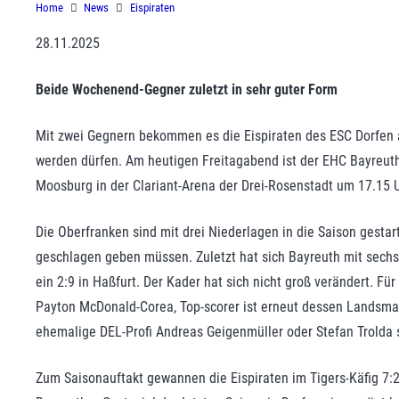
Home
News
Eispiraten
28.11.2025
Beide Wochenend-Gegner zuletzt in sehr guter Form
Mit zwei Gegnern bekommen es die Eispiraten des ESC Dorfen a
werden dürfen. Am heutigen Freitagabend ist der EHC Bayreuth 
Moosburg in der Clariant-Arena der Drei-Rosenstadt um 17.15 
Die Oberfranken sind mit drei Niederlagen in die Saison gestar
geschlagen geben müssen. Zuletzt hat sich Bayreuth mit sechs 
ein 2:9 in Haßfurt. Der Kader hat sich nicht groß verändert. F
Payton McDonald-Corea, Top-scorer ist erneut dessen Landsm
ehemalige DEL-Profi Andreas Geigenmüller oder Stefan Trolda s
Zum Saisonauftakt gewannen die Eispiraten im Tigers-Käfig 7:2