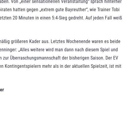
aben. Von „einer sensationellen Veranstaltung“ sprach hinterher
iraten hatten gegen „extrem gute Bayreuther“, wie Trainer Tobi
tzten 20 Minuten in einen 5:4-Sieg gedreht. Auf jeden Fall weiß
nmäßig größeren Kader aus. Letztes Wochenende waren es beide
Brenninger: „Alles weitere wird man dann nach diesem Spiel und
 zur Überraschungsmannschaft der bisherigen Saison. Der EV
 Kontingentspielern mehr als in der aktuellen Spielzeit, ist mit
er