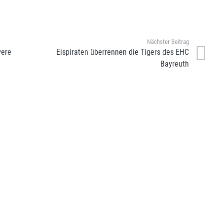
Nächster Beitrag
vere
Eispiraten überrennen die Tigers des EHC
Bayreuth