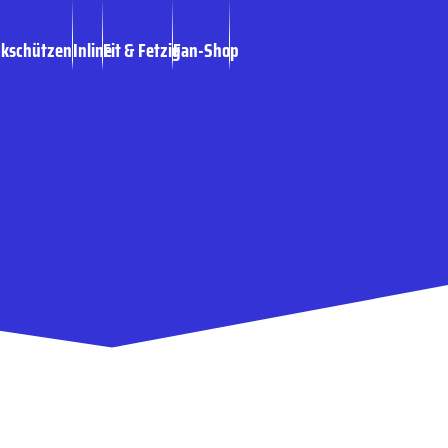
ckschützen
Inline
Fit & Fetzig
Fan-Shop