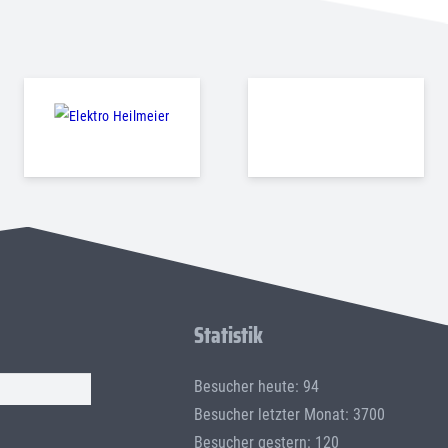
Statistik
Besucher heute: 94
Besucher letzter Monat: 3700
Besucher gestern: 120