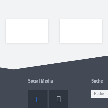
Social Media
Suche