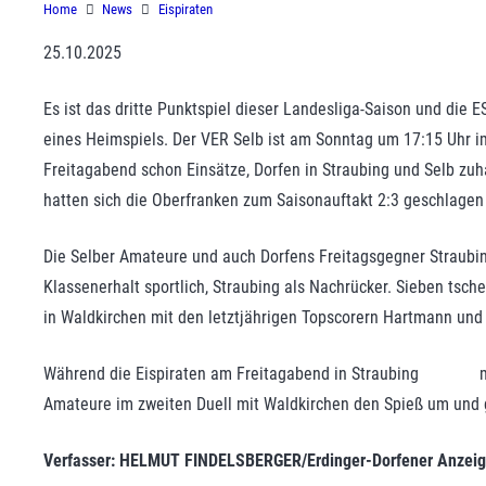
Home
News
Eispiraten
25.10.2025
Es ist das dritte Punktspiel dieser Landesliga-Saison und die
eines Heimspiels. Der VER Selb ist am Sonntag um 17:15 Uhr i
Freitagabend schon Einsätze, Dorfen in Straubing und Selb zuh
hatten sich die Oberfranken zum Saisonauftakt 2:3 geschlage
Die Selber Amateure und auch Dorfens Freitagsgegner Straubin
Klassenerhalt sportlich, Straubing als Nachrücker. Sieben tsc
in Waldkirchen mit den letztjährigen Topscorern Hartmann und 
Während die Eispiraten am Freitagabend in Straubing mit ei
Amateure im zweiten Duell mit Waldkirchen den Spieß um und 
Verfasser: HELMUT FINDELSBERGER/Erdinger-Dorfener Anzeig