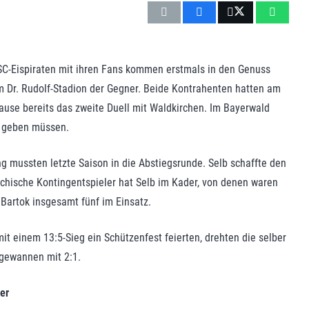
 ESC-Eispiraten mit ihren Fans kommen erstmals in den Genuss
m Dr. Rudolf-Stadion der Gegner. Beide Kontrahenten hatten am
ause bereits das zweite Duell mit Waldkirchen. Im Bayerwald
n geben müssen.
g mussten letzte Saison in die Abstiegsrunde. Selb schaffte den
hechische Kontingentspieler hat Selb im Kader, von denen waren
Bartok insgesamt fünf im Einsatz.
nem 13:5-Sieg ein Schützenfest feierten, drehten die selber
gewannen mit 2:1.
er