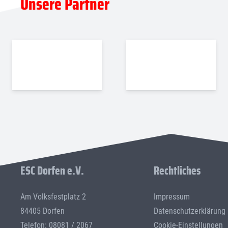
Unsere Partner
ESC Dorfen e.V.
Rechtliches
Am Volksfestplatz 2
Impressum
84405 Dorfen
Datenschutzerklärung
Telefon: 08081 / 2067
Cookie-Einstellungen