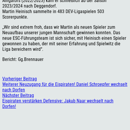
Alligators (2022/2023) kam er schließlich ab der Saison
2023/2024 nach Deggendorf.
Martin Heinisch sammelte in 483 DEV-Ligaspielen 503
Scorerpunkte.
„Wir sind extrem froh, dass wir Martin als neuen Spieler zum
Neuaufbau unserer jungen Mannschaft gewinnen konnten. Das
neue ESC-Führungsteam ist sich sicher, mit Heinisch einen Spieler
gewonnen zu haben, der mit seiner Erfahrung und Spielwitz die
Liga bereichern wird“.
Bericht: Gg.Brennauer
Vorheriger Beitrag
Weiterer Neuzugang für die Eispiraten! Daniel Schroepfer wechselt
nach Dorfen
Nächster Beitrag
Eispiraten verstärken Defensive: Jakub Naar wechselt nach
Dorfen!