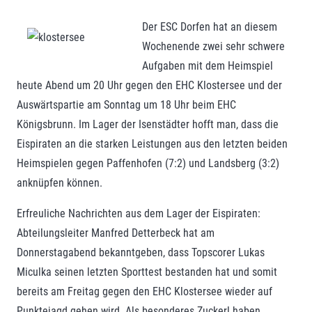
Der ESC Dorfen hat an diesem
Wochenende zwei sehr schwere
Aufgaben mit dem Heimspiel
heute Abend um 20 Uhr gegen den EHC Klostersee und der
Auswärtspartie am Sonntag um 18 Uhr beim EHC
Königsbrunn. Im Lager der Isenstädter hofft man, dass die
Eispiraten an die starken Leistungen aus den letzten beiden
Heimspielen gegen Paffenhofen (7:2) und Landsberg (3:2)
anknüpfen können.
Erfreuliche Nachrichten aus dem Lager der Eispiraten:
Abteilungsleiter Manfred Detterbeck hat am
Donnerstagabend bekanntgeben, dass Topscorer Lukas
Miculka seinen letzten Sporttest bestanden hat und somit
bereits am Freitag gegen den EHC Klostersee wieder auf
Punktejagd gehen wird. Als besonderes Zuckerl haben