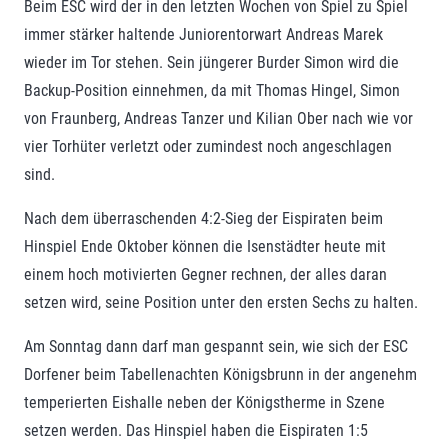
Beim ESC wird der in den letzten Wochen von Spiel zu Spiel
immer stärker haltende Juniorentorwart Andreas Marek
wieder im Tor stehen. Sein jüngerer Burder Simon wird die
Backup-Position einnehmen, da mit Thomas Hingel, Simon
von Fraunberg, Andreas Tanzer und Kilian Ober nach wie vor
vier Torhüter verletzt oder zumindest noch angeschlagen
sind.
Nach dem überraschenden 4:2-Sieg der Eispiraten beim
Hinspiel Ende Oktober können die Isenstädter heute mit
einem hoch motivierten Gegner rechnen, der alles daran
setzen wird, seine Position unter den ersten Sechs zu halten.
Am Sonntag dann darf man gespannt sein, wie sich der ESC
Dorfener beim Tabellenachten Königsbrunn in der angenehm
temperierten Eishalle neben der Königstherme in Szene
setzen werden. Das Hinspiel haben die Eispiraten 1:5