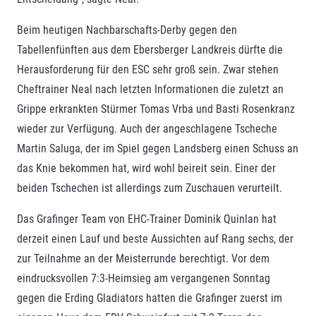
Beim heutigen Nachbarschafts-Derby gegen den
Tabellenfünften aus dem Ebersberger Landkreis dürfte die
Herausforderung für den ESC sehr groß sein. Zwar stehen
Cheftrainer Neal nach letzten Informationen die zuletzt an
Grippe erkrankten Stürmer Tomas Vrba und Basti Rosenkranz
wieder zur Verfügung. Auch der angeschlagene Tscheche
Martin Saluga, der im Spiel gegen Landsberg einen Schuss an
das Knie bekommen hat, wird wohl beireit sein. Einer der
beiden Tschechen ist allerdings zum Zuschauen verurteilt.
Das Grafinger Team von EHC-Trainer Dominik Quinlan hat
derzeit einen Lauf und beste Aussichten auf Rang sechs, der
zur Teilnahme an der Meisterrunde berechtigt. Vor dem
eindrucksvollen 7:3-Heimsieg am vergangenen Sonntag
gegen die Erding Gladiators hatten die Grafinger zuerst im