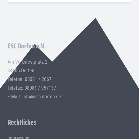
ESC Dorfen e.V.
Am Volksfestplatz 2
84405 Dorfen
Telefon: 08081 / 2067
Telefax: 08081 / 957137
E-Mail:
info@esc-dorfen.de
Rechtliches
Impressum