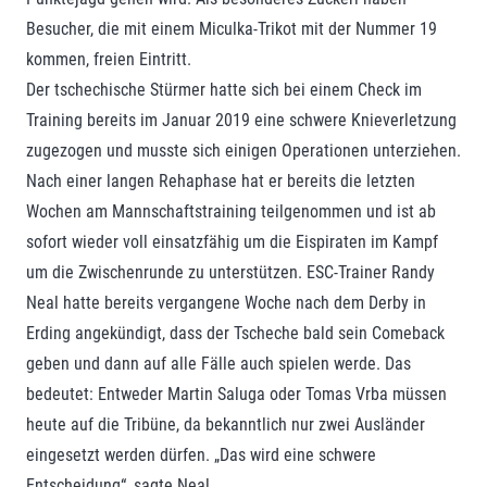
Besucher, die mit einem Miculka-Trikot mit der Nummer 19
kommen, freien Eintritt.
Der tschechische Stürmer hatte sich bei einem Check im
Training bereits im Januar 2019 eine schwere Knieverletzung
zugezogen und musste sich einigen Operationen unterziehen.
Nach einer langen Rehaphase hat er bereits die letzten
Wochen am Mannschaftstraining teilgenommen und ist ab
sofort wieder voll einsatzfähig um die Eispiraten im Kampf
um die Zwischenrunde zu unterstützen. ESC-Trainer Randy
Neal hatte bereits vergangene Woche nach dem Derby in
Erding angekündigt, dass der Tscheche bald sein Comeback
geben und dann auf alle Fälle auch spielen werde. Das
bedeutet: Entweder Martin Saluga oder Tomas Vrba müssen
heute auf die Tribüne, da bekanntlich nur zwei Ausländer
eingesetzt werden dürfen. „Das wird eine schwere
Entscheidung“, sagte Neal.