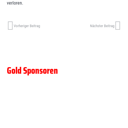
verloren.
Vorheriger Beitrag
Nächster Beitrag
Gold Sponsoren