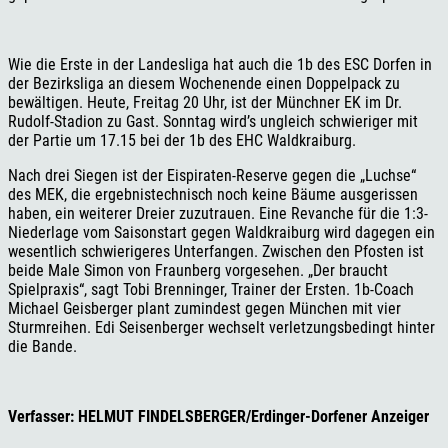
Wie die Erste in der Landesliga hat auch die 1b des ESC Dorfen in
der Bezirksliga an diesem Wochenende einen Doppelpack zu
bewältigen. Heute, Freitag 20 Uhr, ist der Münchner EK im Dr.
Rudolf-Stadion zu Gast. Sonntag wird’s ungleich schwieriger mit
der Partie um 17.15 bei der 1b des EHC Waldkraiburg.
Nach drei Siegen ist der Eispiraten-Reserve gegen die „Luchse“
des MEK, die ergebnistechnisch noch keine Bäume ausgerissen
haben, ein weiterer Dreier zuzutrauen. Eine Revanche für die 1:3-
Niederlage vom Saisonstart gegen Waldkraiburg wird dagegen ein
wesentlich schwierigeres Unterfangen. Zwischen den Pfosten ist
beide Male Simon von Fraunberg vorgesehen. „Der braucht
Spielpraxis“, sagt Tobi Brenninger, Trainer der Ersten. 1b-Coach
Michael Geisberger plant zumindest gegen München mit vier
Sturmreihen. Edi Seisenberger wechselt verletzungsbedingt hinter
die Bande.
Verfasser: HELMUT FINDELSBERGER/Erdinger-Dorfener Anzeiger