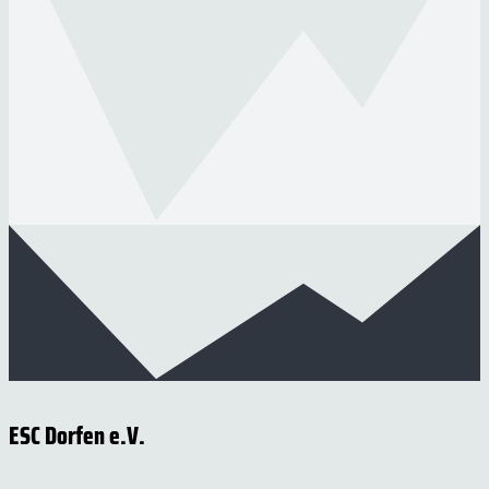
ESC Dorfen e.V.
Am Volksfestplatz 2