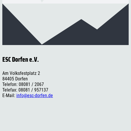
ESC Dorfen e.V.
Am Volksfestplatz 2
84405 Dorfen
Telefon: 08081 / 2067
Telefax: 08081 / 957137
E-Mail:
info@esc-dorfen.de
Rechtliches