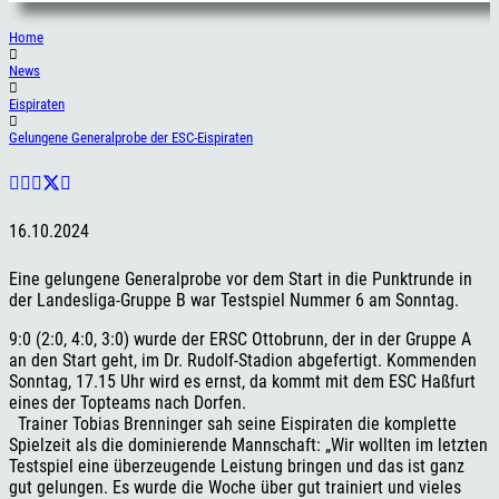
Home
News
Eispiraten
Gelungene Generalprobe der ESC-Eispiraten
16.10.2024
Eine gelungene Generalprobe vor dem Start in die Punktrunde in
der Landesliga-Gruppe B war Testspiel Nummer 6 am Sonntag.
9:0 (2:0, 4:0, 3:0) wurde der ERSC Ottobrunn, der in der Gruppe A
an den Start geht, im Dr. Rudolf-Stadion abgefertigt. Kommenden
Sonntag, 17.15 Uhr wird es ernst, da kommt mit dem ESC Haßfurt
eines der Topteams nach Dorfen.
Trainer Tobias Brenninger sah seine Eispiraten die komplette
Spielzeit als die dominierende Mannschaft: „Wir wollten im letzten
Testspiel eine überzeugende Leistung bringen und das ist ganz
gut gelungen. Es wurde die Woche über gut trainiert und vieles