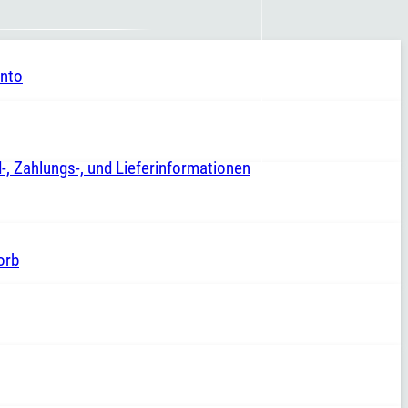
nto
-, Zahlungs-, und Lieferinformationen
orb