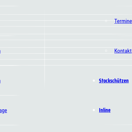
Termine
n
Kontakt
Stockschützen
n
Inline
age