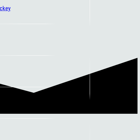
ockey