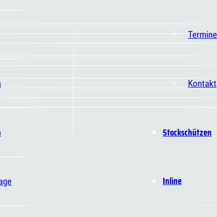
Termine
n
Kontakt
Stockschützen
n
Inline
age