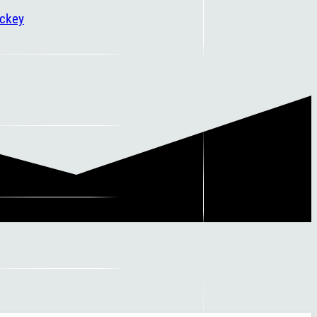
ockey