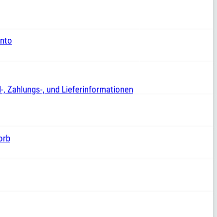
nto
-, Zahlungs-, und Lieferinformationen
orb