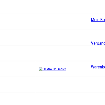
Mein Ko
Versand
Warenk