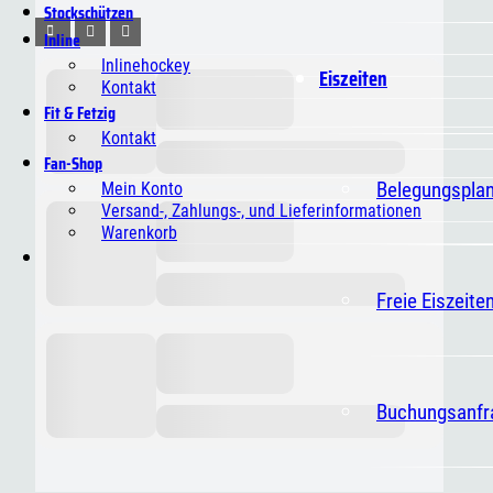
Stockschützen
Inline
Inlinehockey
Eiszeiten
Kontakt
Fit & Fetzig
Kontakt
Fan-Shop
Belegungspla
Mein Konto
Versand-, Zahlungs-, und Lieferinformationen
Warenkorb
Freie Eiszeite
Buchungsanfr