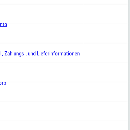
nto
-, Zahlungs-, und Lieferinformationen
orb