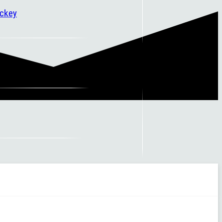
ockey