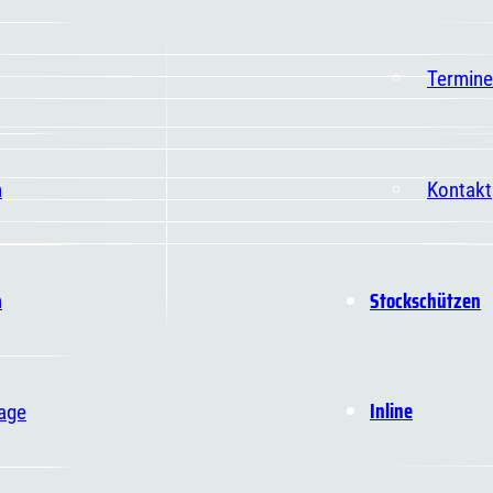
Termine
n
Kontakt
Stockschützen
n
Inline
age