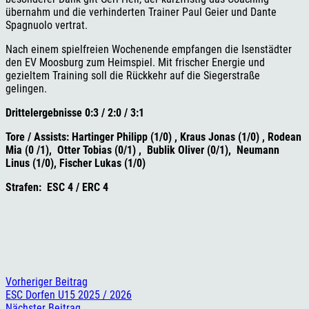
übernahm und die verhinderten Trainer Paul Geier und Dante
Spagnuolo vertrat.
Nach einem spielfreien Wochenende empfangen die Isenstädter
den EV Moosburg zum Heimspiel. Mit frischer Energie und
gezieltem Training soll die Rückkehr auf die Siegerstraße
gelingen.
Drittelergebnisse
0:3 / 2:0 / 3:1
Tore / Assists: Hartinger Philipp (1/0) , Kraus Jonas (1/0) , Rodean
Mia (0 /1), Otter Tobias (0/1) , Bublik Oliver (0/1), Neumann
Linus (1/0), Fischer Lukas (1/0)
Strafen: ESC 4 / ERC 4
Vorheriger Beitrag
ESC Dorfen U15 2025 / 2026
Nächster Beitrag