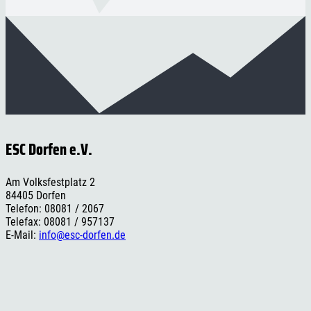
ESC Dorfen e.V.
Am Volksfestplatz 2
84405 Dorfen
Telefon: 08081 / 2067
Telefax: 08081 / 957137
E-Mail:
info@esc-dorfen.de
Rechtliches