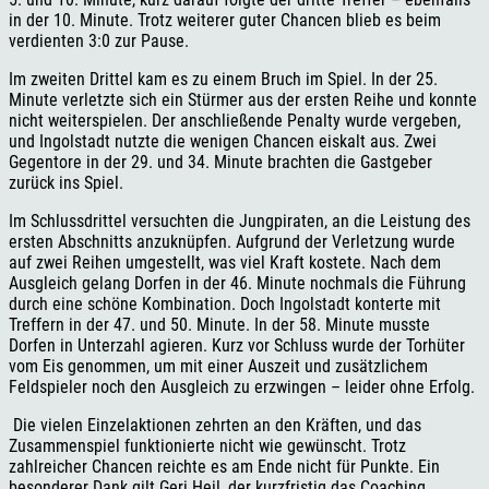
in der 10. Minute. Trotz weiterer guter Chancen blieb es beim
verdienten 3:0 zur Pause.
Im zweiten Drittel kam es zu einem Bruch im Spiel. In der 25.
Minute verletzte sich ein Stürmer aus der ersten Reihe und konnte
nicht weiterspielen. Der anschließende Penalty wurde vergeben,
und Ingolstadt nutzte die wenigen Chancen eiskalt aus. Zwei
Gegentore in der 29. und 34. Minute brachten die Gastgeber
zurück ins Spiel.
Im Schlussdrittel versuchten die Jungpiraten, an die Leistung des
ersten Abschnitts anzuknüpfen. Aufgrund der Verletzung wurde
auf zwei Reihen umgestellt, was viel Kraft kostete. Nach dem
Ausgleich gelang Dorfen in der 46. Minute nochmals die Führung
durch eine schöne Kombination. Doch Ingolstadt konterte mit
Treffern in der 47. und 50. Minute. In der 58. Minute musste
Dorfen in Unterzahl agieren. Kurz vor Schluss wurde der Torhüter
vom Eis genommen, um mit einer Auszeit und zusätzlichem
Feldspieler noch den Ausgleich zu erzwingen – leider ohne Erfolg.
Die vielen Einzelaktionen zehrten an den Kräften, und das
Zusammenspiel funktionierte nicht wie gewünscht. Trotz
zahlreicher Chancen reichte es am Ende nicht für Punkte. Ein
besonderer Dank gilt Geri Heil, der kurzfristig das Coaching