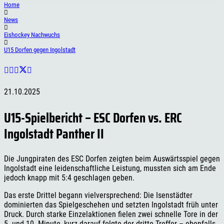
Home
News
Eishockey Nachwuchs
U15 Dorfen gegen Ingolstadt
21.10.2025
U15-Spielbericht – ESC Dorfen vs. ERC
Ingolstadt Panther II
Die Jungpiraten des ESC Dorfen zeigten beim Auswärtsspiel gegen
Ingolstadt eine leidenschaftliche Leistung, mussten sich am Ende
jedoch knapp mit 5:4 geschlagen geben.
Das erste Drittel begann vielversprechend: Die Isenstädter
dominierten das Spielgeschehen und setzten Ingolstadt früh unter
Druck. Durch starke Einzelaktionen fielen zwei schnelle Tore in der
5. und 10. Minute, kurz darauf folgte der dritte Treffer – ebenfalls