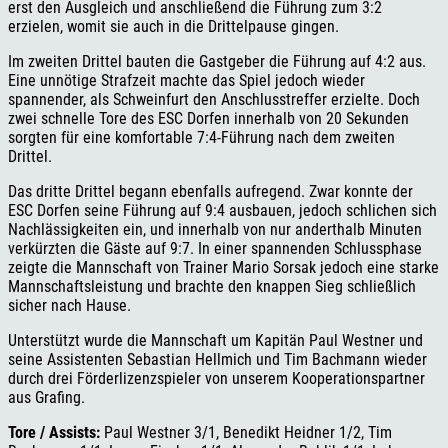
erst den Ausgleich und anschließend die Führung zum 3:2
erzielen, womit sie auch in die Drittelpause gingen.
Im zweiten Drittel bauten die Gastgeber die Führung auf 4:2 aus.
Eine unnötige Strafzeit machte das Spiel jedoch wieder
spannender, als Schweinfurt den Anschlusstreffer erzielte. Doch
zwei schnelle Tore des ESC Dorfen innerhalb von 20 Sekunden
sorgten für eine komfortable 7:4-Führung nach dem zweiten
Drittel.
Das dritte Drittel begann ebenfalls aufregend. Zwar konnte der
ESC Dorfen seine Führung auf 9:4 ausbauen, jedoch schlichen sich
Nachlässigkeiten ein, und innerhalb von nur anderthalb Minuten
verkürzten die Gäste auf 9:7. In einer spannenden Schlussphase
zeigte die Mannschaft von Trainer Mario Sorsak jedoch eine starke
Mannschaftsleistung und brachte den knappen Sieg schließlich
sicher nach Hause.
Unterstützt wurde die Mannschaft um Kapitän Paul Westner und
seine Assistenten Sebastian Hellmich und Tim Bachmann wieder
durch drei Förderlizenzspieler von unserem Kooperationspartner
aus Grafing.
Tore / Assists:
Paul Westner 3/1, Benedikt Heidner
1/2, Tim