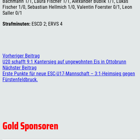
Bachmann 1/1, Laura Fischer 1/1, Alexander Bublik 1/1, Lukas
Fischer 1/0, Sebastian Hellmich 1/0, Valentin Foerster 0/1, Leon
Saller 0/1
Strafminuten:
ESCD 2; ERVS 4
Vorheriger Beitrag
U20 schafft 9:1 Kantersieg auf ungewohnten Eis in Ottobrunn
Nächster Beitrag
Erste Punkte für neue ESC-U17-Mannschaft – 3:1-Heimsieg gegen
Fürstenfeldbruck.
Gold Sponsoren