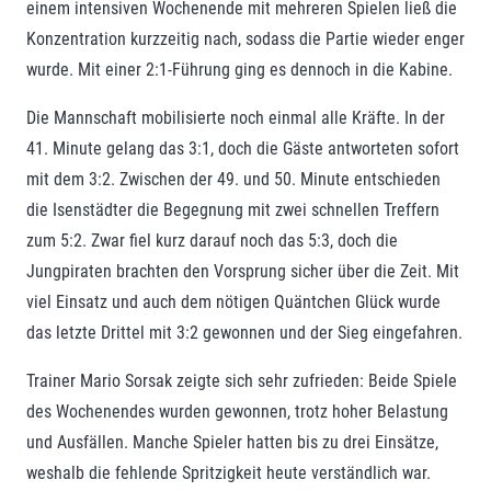
einem intensiven Wochenende mit mehreren Spielen ließ die
Konzentration kurzzeitig nach, sodass die Partie wieder enger
wurde. Mit einer 2:1-Führung ging es dennoch in die Kabine.
Die Mannschaft mobilisierte noch einmal alle Kräfte. In der
41. Minute gelang das 3:1, doch die Gäste antworteten sofort
mit dem 3:2. Zwischen der 49. und 50. Minute entschieden
die Isenstädter die Begegnung mit zwei schnellen Treffern
zum 5:2. Zwar fiel kurz darauf noch das 5:3, doch die
Jungpiraten brachten den Vorsprung sicher über die Zeit. Mit
viel Einsatz und auch dem nötigen Quäntchen Glück wurde
das letzte Drittel mit 3:2 gewonnen und der Sieg eingefahren.
Trainer Mario Sorsak zeigte sich sehr zufrieden: Beide Spiele
des Wochenendes wurden gewonnen, trotz hoher Belastung
und Ausfällen. Manche Spieler hatten bis zu drei Einsätze,
weshalb die fehlende Spritzigkeit heute verständlich war.