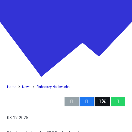
U17 – dritter Sieg gegen
Berchtesgaden
Home
News
Eishockey Nachwuchs
03.12.2025