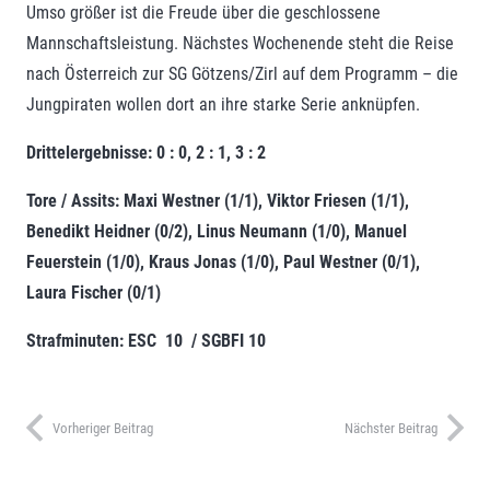
Umso größer ist die Freude über die geschlossene
Mannschaftsleistung. Nächstes Wochenende steht die Reise
nach Österreich zur SG Götzens/Zirl auf dem Programm – die
Jungpiraten wollen dort an ihre starke Serie anknüpfen.
Drittelergebnisse: 0 : 0, 2 : 1, 3 : 2
Tore / Assits: Maxi Westner (1/1), Viktor Friesen (1/1),
Benedikt Heidner (0/2),
Linus Neumann (1/0), Manuel
Feuerstein (1/0), Kraus Jonas (1/0), Paul Westner (0/1),
Laura Fischer (0/1)
Strafminuten: ESC 10 / SGBFI 10
Vorheriger Beitrag
Nächster Beitrag