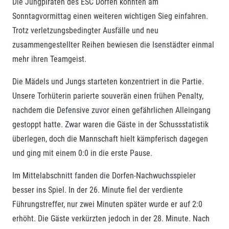
Die Jungpiraten des ESC Dorfen konnten am
Sonntagvormittag einen weiteren wichtigen Sieg einfahren.
Trotz verletzungsbedingter Ausfälle und neu
zusammengestellter Reihen bewiesen die Isenstädter einmal
mehr ihren Teamgeist.
Die Mädels und Jungs starteten konzentriert in die Partie.
Unsere Torhüterin parierte souverän einen frühen Penalty,
nachdem die Defensive zuvor einen gefährlichen Alleingang
gestoppt hatte. Zwar waren die Gäste in der Schussstatistik
überlegen, doch die Mannschaft hielt kämpferisch dagegen
und ging mit einem 0:0 in die erste Pause.
Im Mittelabschnitt fanden die Dorfen-Nachwuchsspieler
besser ins Spiel. In der 26. Minute fiel der verdiente
Führungstreffer, nur zwei Minuten später wurde er auf 2:0
erhöht. Die Gäste verkürzten jedoch in der 28. Minute. Nach