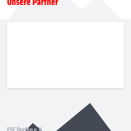
Unsere Partner
ESC Dorfen e.V.