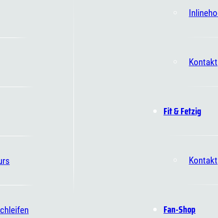
Inlineh
Kontakt
Fit & Fetzig
Kontakt
urs
Fan-Shop
chleifen