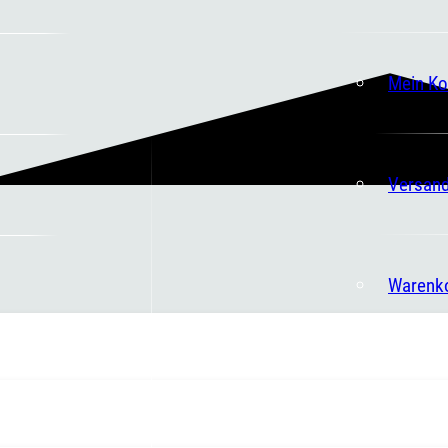
Mein Ko
Versand
Warenk