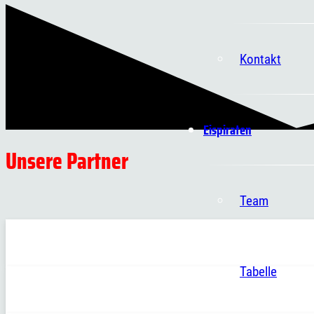
Kontakt
Eispiraten
Unsere Partner
Team
Tabelle