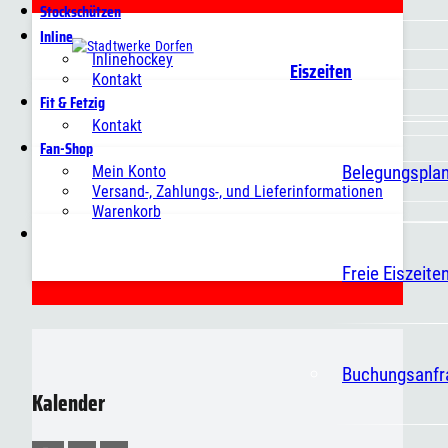
Stockschützen
Inline
Inlinehockey
Eiszeiten
Kontakt
Fit & Fetzig
Kontakt
Fan-Shop
Belegungspla
Mein Konto
Versand-, Zahlungs-, und Lieferinformationen
Warenkorb
Freie Eiszeite
Buchungsanfr
Kalender