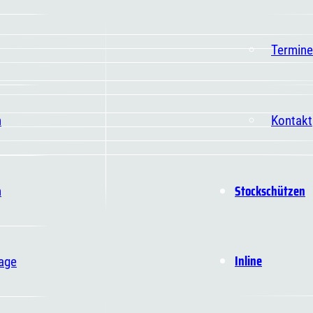
Termine
n
Kontakt
Stockschützen
n
Inline
age