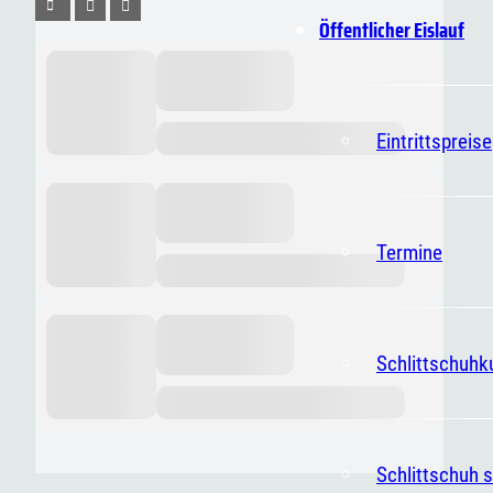
Öffentlicher Eislauf
Eintrittspreise
Termine
Schlittschuhk
Schlittschuh s